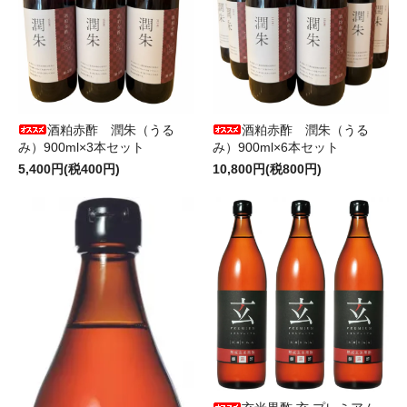
酒粕赤酢 潤朱（うる
酒粕赤酢 潤朱（うる
み）900ml×3本セット
み）900ml×6本セット
5,400円(税400円)
10,800円(税800円)