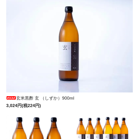
玄米黒酢 玄 （しずか）900ml
3,024円(税224円)