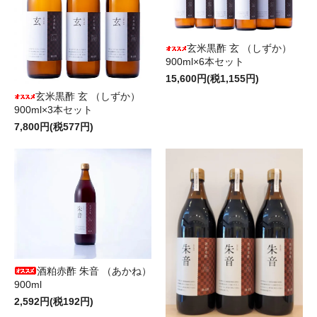
玄米黒酢 玄 （しずか）
900ml×6本セット
15,600円(税1,155円)
玄米黒酢 玄 （しずか）
900ml×3本セット
7,800円(税577円)
酒粕赤酢 朱音 （あかね）
900ml
2,592円(税192円)