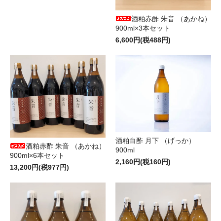
酒粕赤酢 朱音 （あかね）
900ml×3本セット
6,600円(税488円)
酒粕白酢 月下 （げっか）
酒粕赤酢 朱音 （あかね）
900ml
900ml×6本セット
2,160円(税160円)
13,200円(税977円)