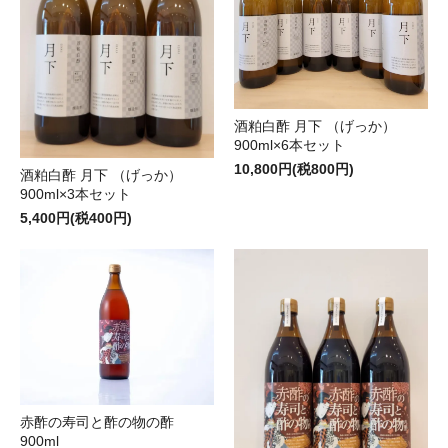
酒粕白酢 月下 （げっか）
900ml×6本セット
10,800円(税800円)
酒粕白酢 月下 （げっか）
900ml×3本セット
5,400円(税400円)
赤酢の寿司と酢の物の酢
900ml