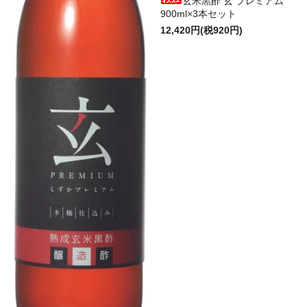
玄米黒酢 玄 プレミアム
900ml×3本セット
12,420円(税920円)