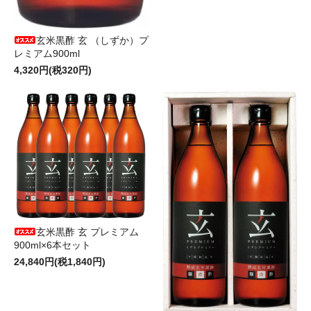
玄米黒酢 玄 （しずか）プ
レミアム900ml
4,320円(税320円)
玄米黒酢 玄 プレミアム
900ml×6本セット
24,840円(税1,840円)